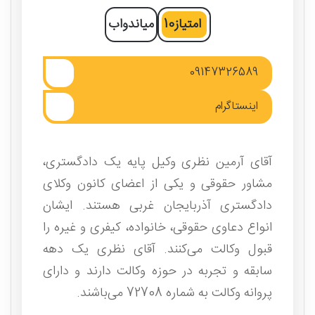
امتیاز
10
میاندواب
09147326589
اینستاگرام
آقای آرمین نظری وکیل پایه یک دادگستری،
مشاور حقوقی و یکی از اعضای کانون وکلای
دادگستری آذربایجان غربی هستند. ایشان
انواع دعاوی حقوقی، خانواده، کیفری و غیره را
قبول وکالت می‌کنند. آقای نظری یک دهه
سابقه و تجربه در حوزه وکالت دارند و دارای
پروانه وکالت به شماره 72708 می‌باشند.