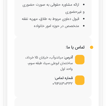
ارائه مشاوره حقوقی به صورت حضوری
و غیرحضوری
قبول دعاوی مربوط به طلاق، مهریه نفقه
متخصص در حوزه امور خانواده
تماس با ما:
آدرس:
میاندوآب، خیابان 15 خرداد،
ساختمان ابوعلی سینا، طبقه سوم،
واحد اول
شماره تماس:
09141830332