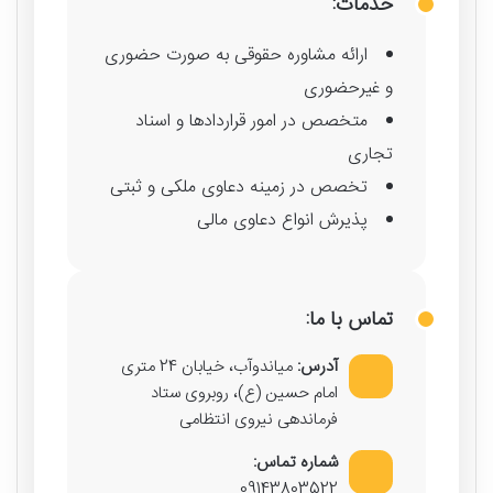
خدمات:
ارائه مشاوره حقوقی به صورت حضوری
و غیرحضوری
متخصص در امور قراردادها و اسناد
تجاری
تخصص در زمینه دعاوی ملکی و ثبتی
پذیرش انواع دعاوی مالی
تماس با ما:
آدرس:
میاندوآب، خیابان 24 متری
امام حسین (ع)، روبروی ستاد
فرماندهی نیروی انتظامی
شماره تماس:
09143803522