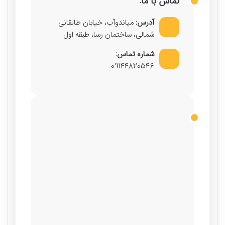
تماس با ما:
آدرس:
میاندوآب، خیابان طالقانی
شمالی، ساختمان رسا، طبقه اول
شماره تماس:
09144820546