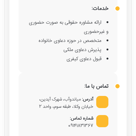
خدمات:
ارائه مشاوره حقوقی به صورت حضوری
و غیرحضوری
متخصص در حوزه دعاوی خانواده
پذیرش دعاوی ملکی
قبول دعاوی کیفری
تماس با ما:
آدرس:
میاندوآب، شهرک آیدین،
خیابان وکلا، طبقه سوم، واحد 2
شماره تماس:
09141831367