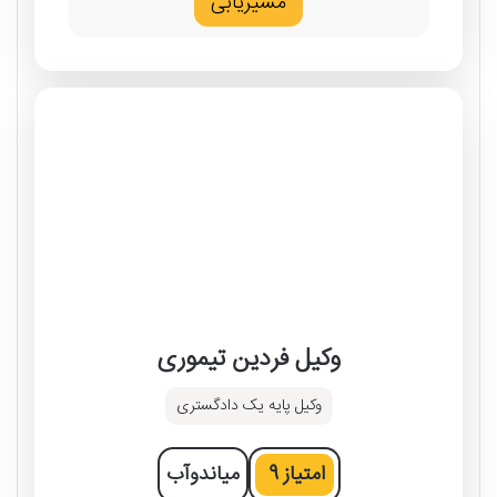
مسیریابی
وکیل فردین تیموری
وکیل پایه یک دادگستری
امتیاز
9
میاندوآب