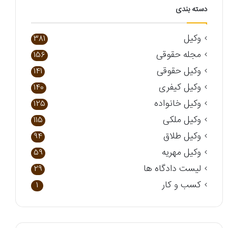
دسته بندی
وکیل
381
مجله حقوقی
156
وکیل حقوقی
141
وکیل کیفری
140
وکیل خانواده
125
وکیل ملکی
115
وکیل طلاق
94
وکیل مهریه
59
لیست دادگاه ها
29
کسب و کار
1