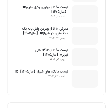
لیست 10 تا از بهترین وکیل ساری❤️
【سال1405】
اسفند 2, 1404
معرفی 10 تا از بهترین وکیل پایه یک
دادگستری در شیراز❤️【سال1405】
بهمن 26, 1404
لیست 10 تا از دادگاه های
تبریز⭐【سال1405】
بهمن 19, 1404
لیست دادگاه های شیراز【سال1405】⚖️
اسفند 24, 1402