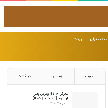
مجله حقوقی
تبلیغات
محبوب
تازه ترین
دیدگاه ها
معرفی 10 تا از بهترین وکیل
تهران⭐【آپدیت سال1405】
خرداد 2, 1405