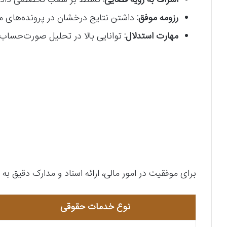
رزومه موفق:
داشتن نتایج درخشان در پرونده‌های مش
مهارت استدلال:
توانایی بالا در تحلیل صورت‌حساب‌ه
برای موفقیت در امور مالی، ارائه اسناد و مدارک دقیق ب
نوع خدمات حقوقی