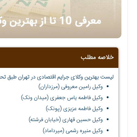
خلاصه مطلب
لیست بهترین وکلای جرایم اقتصادی در تهران طبق ت
وکیل رامین معروفی (مرزداران)
وکیل فاطمه‌ یاس جعفری (میدان ونک)
وکیل فاطمه عزیزی (پونک)
وکیل حسین قهاری (خیابان فرشته)
وکیل منیره رشمی (میرداماد)