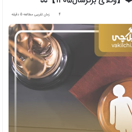
4
زمان تقریبی مطالعه 5 دقیقه