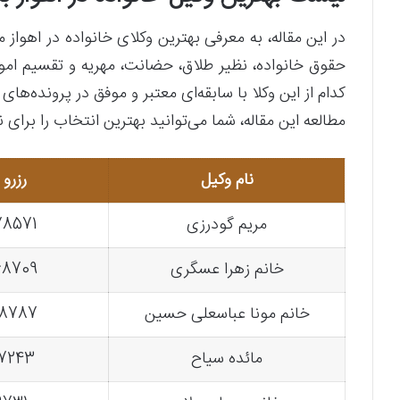
در این مقاله، به معرفی بهترین وکلای خانواده در اهواز
حقوق خانواده، نظیر طلاق، حضانت، مهریه و تقسیم امو
کدام از این وکلا با سابقه‌ای معتبر و موفق در پرونده‌های
مطالعه این مقاله، شما می‌توانید بهترین انتخاب را برای
نام وکیل
رزرو 
مریم گودرزی
78571
خانم زهرا عسگری
68709
خانم مونا عباسعلی حسین
28787
مائده سیاح
87243