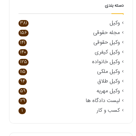
دسته بندی
وکیل
381
مجله حقوقی
156
وکیل حقوقی
141
وکیل کیفری
140
وکیل خانواده
125
وکیل ملکی
115
وکیل طلاق
94
وکیل مهریه
59
لیست دادگاه ها
29
کسب و کار
1