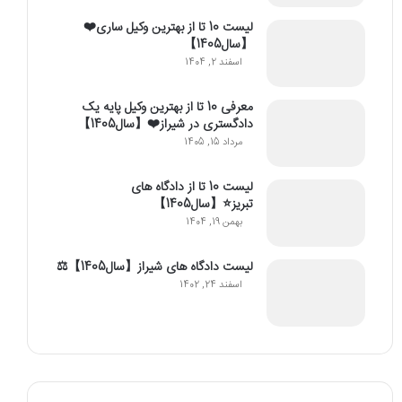
لیست 10 تا از بهترین وکیل ساری❤️
【سال1405】
اسفند 2, 1404
معرفی 10 تا از بهترین وکیل پایه یک
دادگستری در شیراز❤️【سال1405】
مرداد 15, 1405
لیست 10 تا از دادگاه های
تبریز⭐【سال1405】
بهمن 19, 1404
لیست دادگاه های شیراز【سال1405】⚖️
اسفند 24, 1402