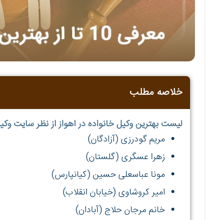
خلاصه مطلب
لیست بهترین وکیل خانواده در اهواز از نظر سایت وکی
مریم گودرزی (آزادگان)
زهرا عسگری (گلستان)
مونا عباسعلی حسین (کیانپارس)
امیر کروشاوی (خیابان انقلاب)
خانم مرجان حلاج (آبادان)