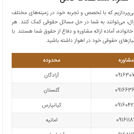
 می‌پردازیم که با تخصص و تجربه خود در زمینه‌های مختلف
ال، می‌توانند به شما در حل مسائل حقوقی کمک کنند. هر
 خانواده، آماده ارائه مشاوره و دفاع از حقوق شما هستند. با
 نیازهای حقوقی خود در اهواز داشته باشید.
مشاوره
محدوده
091630
آزادگان
091663
گلستان
091604
کیانپارس
091611
امانیه