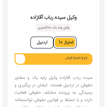
وکیل سیده رباب آقازاده
وکیل پایه یک دادگستری
امتیاز
10
اردبیل
09141973876
سیده رباب آقازاده وکیل پایه یک و مشاور
حقوقی در اردبیل هستند. ایشان در پیگیری و
رسیدگی به پرونده مختلف حقوقی فعالیت
دارند و با تسلط بر قوانین حقوقی توانسته‌اند