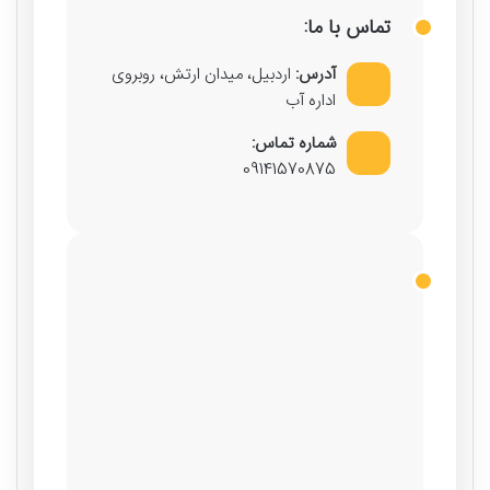
تماس با ما:
آدرس:
اردبیل، میدان ارتش، روبروی
اداره آب
شماره تماس:
09141570875