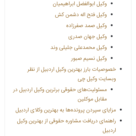
وکیل ابوالفضل ابراهیمیان
وکیل فتح اله دشمن کش
وکیل صمد صفرزاده
وکیل جهان صدری
وکیل محمدعلی جلیلی وند
وکیل نسیم صبور
خصوصیات بارز بهترین وکیل اردبیل از نظر
وبسایت وکیل چی
مسئولیت‌های حقوقی برترین وکیل اردبیل در
مقابل موکلین
مزایای سپردن پرونده‌ها به بهترین وکلای اردبیل
راهنمای دریافت مشاوره حقوقی از بهترین وکیل
اردبیل