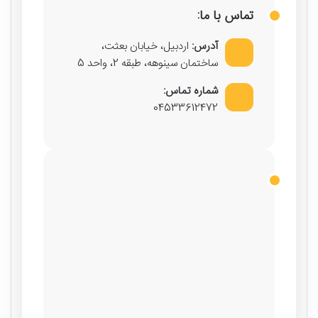
تماس با ما:
آدرس:
اردبیل، خیابان بعثت،
ساختمان سینوهه، طبقه 2، واحد 5
شماره تماس:
04533612472