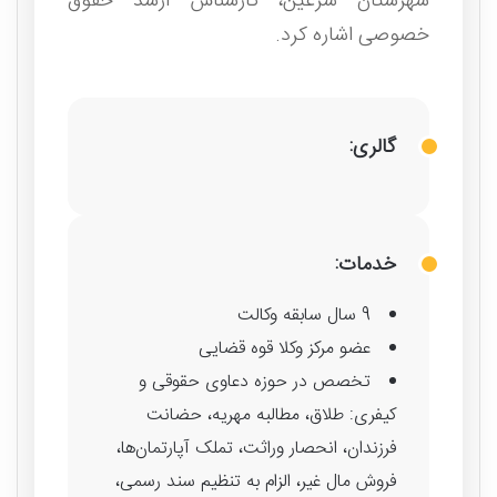
شهرستان سرعین، کارشناس ارشد حقوق
خصوصی اشاره کرد.
گالری:
خدمات:
9 سال سابقه وکالت
عضو مرکز وکلا قوه قضایی
تخصص در حوزه دعاوی حقوقی و
کیفری: طلاق، مطالبه مهریه، حضانت
فرزندان، انحصار وراثت، تملک آپارتمان‌ها،
فروش مال غیر، الزام به تنظیم سند رسمی،