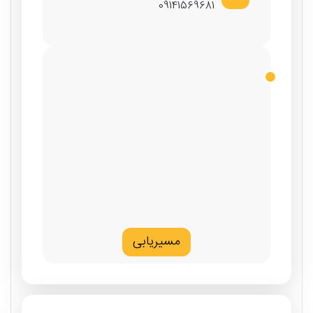
09141569681
مسیریابی