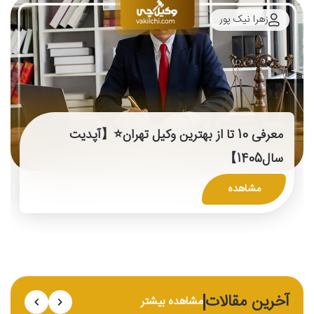
زهرا نیک پور
معرفی 10 تا از بهترین وکیل تهران⭐【آپدیت
سال1405】
مشاهده
آخرین مقالات
مشاهده بیشتر