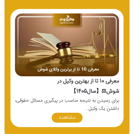
معرفی 10 تا از بهترین وکیل در
شوش⚖️【سال1405】
شیرا
برای رسیدن به نتیجه مناسب در پیگیری مسائل حقوقی،
بسیا
داشتن یک وکیل...
کیف
مشاهده