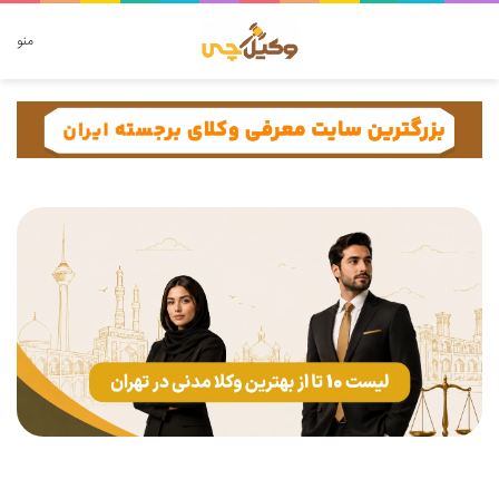
دنبال چه چیزی هستید؟
منو