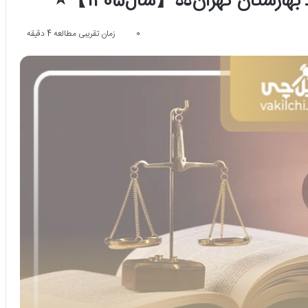
0
زمان تقریبی مطالعه 4 دقیقه