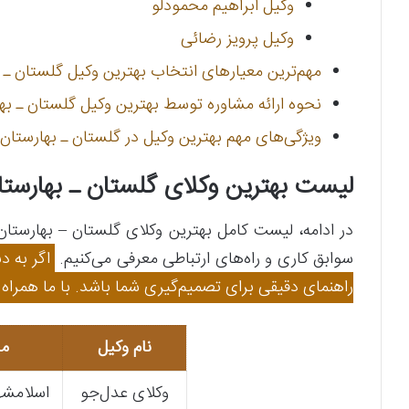
وکیل ابراهیم محمودلو
وکیل پرویز رضائی
مهم‌ترین معیارهای انتخاب بهترین وکیل گلستان ـ ب
نحوه ارائه مشاوره توسط بهترین وکیل گلستان ـ بها
ویژگی‌های مهم بهترین وکیل در گلستان ـ بهارستان 
لیست بهترین وکلای گلستان ـ بهارست
در ادامه، لیست کامل بهترین وکلای گلستان – بهارست
سوابق کاری و راه‌های ارتباطی معرفی می‌کنیم.
اگر به د
راهنمای دقیقی برای تصمیم‌گیری شما باشد. با ما همراه ب
نام وکیل
مح
وکلای عدل‌جو
اسلامشه