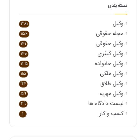
دسته بندی
وکیل
381
مجله حقوقی
156
وکیل حقوقی
141
وکیل کیفری
140
وکیل خانواده
125
وکیل ملکی
115
وکیل طلاق
94
وکیل مهریه
59
لیست دادگاه ها
29
کسب و کار
1