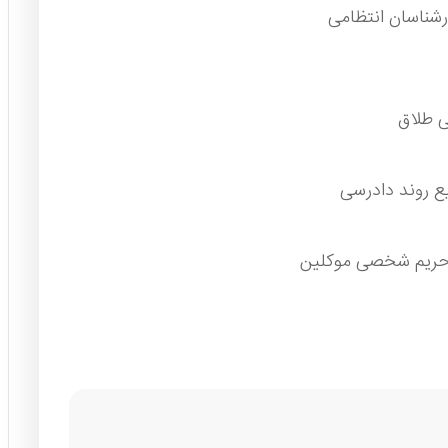
شناسان انتظامی
ی طلاق
ع روند دادرسی
ه حریم شخصی موکلین