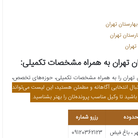
هارستان تهران
رستان تهران
تهران
ان تهران به همراه مشخصات تکمیلی:
ان تهران را به همراه مشخصات تکمیلی، حوزه‌های تخصص،
نبال انتخابی آگاهانه و مطمئن هستید، این لیست می‌تواند
اشید تا وکیل مناسب پرونده‌تان را بهتر بشناسید.
دوده
رزرو شماره
ر ، باغ فیض
09120362123