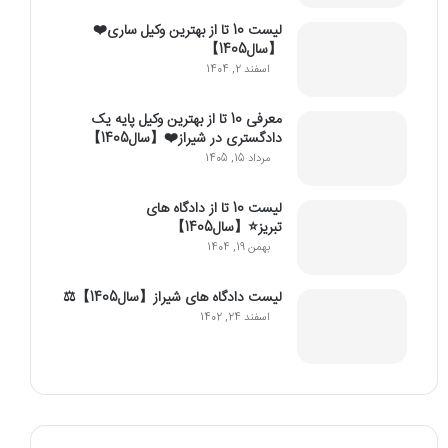
لیست 10 تا از بهترین وکیل ساری❤️
【سال1405】
اسفند 2, 1404
معرفی 10 تا از بهترین وکیل پایه یک
دادگستری در شیراز❤️【سال1405】
مرداد 15, 1405
لیست 10 تا از دادگاه های
تبریز⭐【سال1405】
بهمن 19, 1404
لیست دادگاه های شیراز【سال1405】⚖️
اسفند 24, 1402