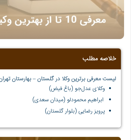
خلاصه مطلب
لیست معرفی برترین وکلا در گلستان – بهارستان تهرا
وکلای عدل‌جو (باغ فیض)
ابراهیم محمودلو (میدان سعدی)
پرویز رضایی (بلوار گلستان)