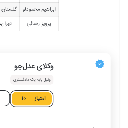
ابراهیم محمودلو
گلستان،
پرویز رضائی
تهران،
وکلای عدل‌جو
وکیل پایه یک دادگستری
امتیاز
10