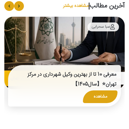
آخرین مطالب
مشاهده بیشتر
صبا سحرابی
معرفی 10 تا از بهترین وکیل شهرداری در مرکز
تهران⭐【سال1405】
مشاهده