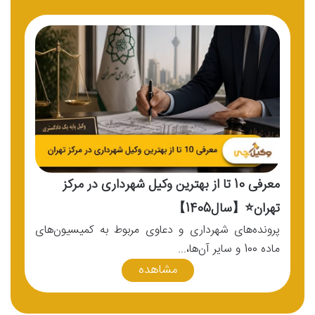
معرفی 10 تا از بهترین وکیل شهرداری در مرکز
تهران⭐【سال1405】
تهرا
پرونده‌های شهرداری و دعاوی مربوط به کمیسیون‌های
هنگ
ماده 100 و سایر آن‌ها،...
می‌ش
مشاهده