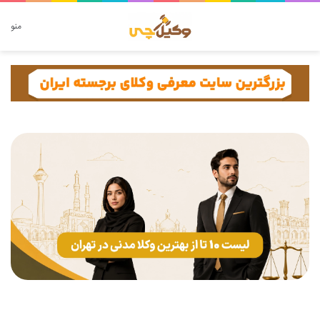
دنبال چه چیزی هستید؟
منو