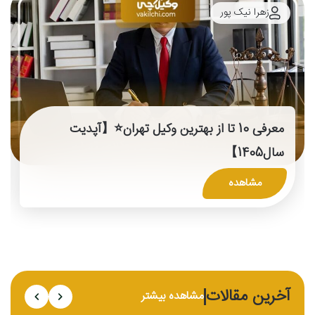
زهرا نیک پور
معرفی 10 تا از بهترین وکیل تهران⭐【آپدیت
سال1405】
مشاهده
آخرین مقالات
مشاهده بیشتر