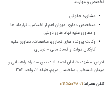
تخصص و مهارت:
مشاوره حقوقی
متخصص دعاوی دیوان اعم از اختلاس، قرارداد ها
و دعاوی علیه نهاد های دولتی
وکالت پرونده های تجاری، مناقصات، دعاوی علیه
کارکنان دولت و فساد مالی – تجاری
آدرس: مشهد، خیابان احمد آباد، بین سه راه راهنمایی و
میدان فلسطین، ساختمان مریم، طبقه 3، واحد 302
تلفن همراه:
0915504899