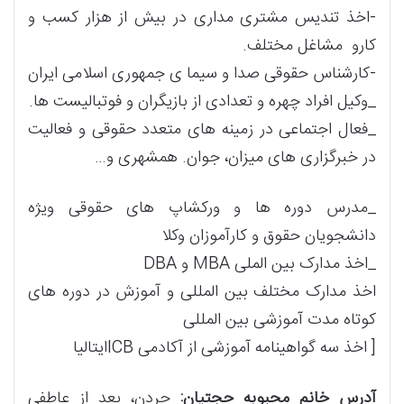
-اخذ تندیس مشتری مداری در بیش از هزار کسب و
کارو مشاغل مختلف.
-کارشناس حقوقی صدا و سیما ی جمهوری اسلامی ایران
_وکیل افراد چهره و تعدادی از بازیگران و فوتبالیست ها.
_فعال اجتماعی در زمینه های متعدد حقوقی و فعالیت
در خبرگزاری های میزان، جوان. همشهری و…
_مدرس دوره ها و ورکشاپ های حقوقی ویژه
دانشجویان حقوق و کارآموزان وکلا
_اخذ مدارک بین الملی MBA و DBA
اخذ مدارک مختلف بین المللی و آموزش در دوره های
کوتاه مدت آموزشی بین المللی
[ اخذ سه گواهینامه آموزشی از آکادمی ICBایتالیا
آدرس خانم محبوبه حجتیان:
جردن، بعد از عاطفی