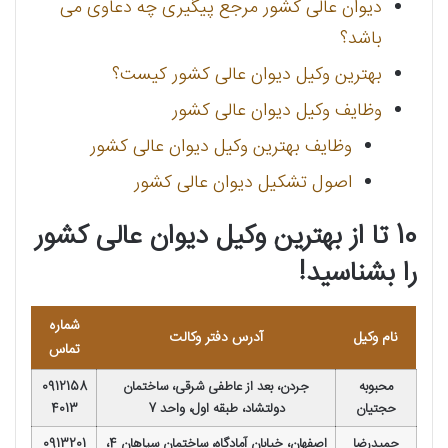
دیوان عالی کشور مرجع پیگیری چه دعاوی می
باشد؟
بهترین وکیل دیوان عالی کشور کیست؟
وظایف وکیل دیوان عالی کشور
وظایف بهترین وکیل دیوان عالی کشور
اصول تشکیل دیوان عالی کشور
10 تا از بهترین وکیل دیوان عالی کشور
را بشناسید!
شماره
نام وکیل
آدرس دفتر وکالت
تماس
محبوبه
جردن، بعد از عاطفی شرقی، ساختمان
0912158
حجتیان
دولتشاد، طبقه اول، واحد 7
4013
حمیدرضا
اصفهان، خیابان آمادگاه، ساختمان سپاهان 4،
0913201