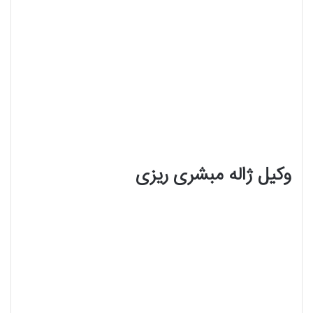
وکیل ژاله مبشری ریزی