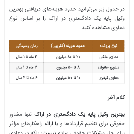
در جدول زیر می‌توانید حدود هزینه‌های دریافتی بهترین
وکیل پایه یک دادگستری در اراک را بر اساس نوع
دعاوی مشاهده کنید.
نوع پرونده
حدود هزینه (تقریبی)
زمان رسیدگی
دعاوی ملکی
20 تا 80 میلیون
2 ماه تا 1 سال
دعاوی خانواده
8 تا 50 میلیون
3 ماه تا 1 سال
دعاوی کیفری
10 تا 100 میلیون
6 ماه تا 2 سال
کلام آخر
بهترین وکیل پایه یک دادگستری در اراک
تنها مشاور
حقوقی برای تنظیم قراردادها و یا ارائه راهکارهای مؤثر
برای حل مشکلات حقوقی ساده نیست؛ بلکه در دعاوی