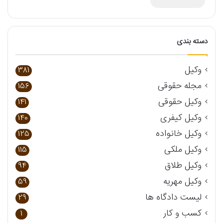
دسته بندی
وکیل
381
مجله حقوقی
156
وکیل حقوقی
141
وکیل کیفری
140
وکیل خانواده
125
وکیل ملکی
115
وکیل طلاق
94
وکیل مهریه
59
لیست دادگاه ها
29
کسب و کار
1