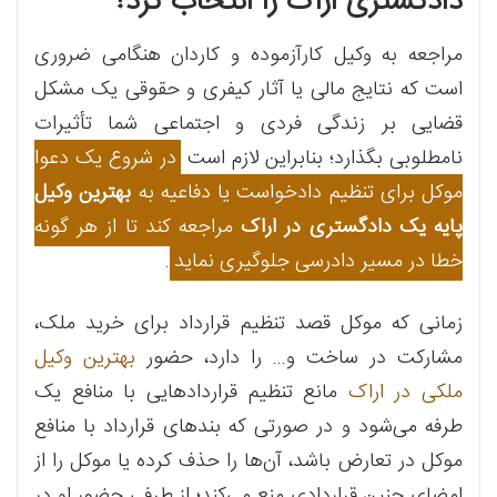
دادگستری اراک را انتخاب کرد؟
مراجعه به وکیل کارآزموده و کاردان هنگامی ضروری
است که نتایج مالی یا آثار کیفری و حقوقی یک مشکل
قضایی بر زندگی فردی و اجتماعی شما تأثیرات
نامطلوبی بگذارد؛ بنابراین لازم است
در شروع یک دعوا
موکل برای تنظیم دادخواست یا دفاعیه به
بهترین وکیل
پایه یک دادگستری در اراک
مراجعه کند تا از هر گونه
خطا در مسیر دادرسی جلوگیری نماید
.
زمانی که موکل قصد تنظیم قرارداد برای خرید ملک،
مشارکت در ساخت و… را دارد، حضور
بهترین وکیل
ملکی در اراک
مانع تنظیم قراردادهایی با منافع یک
طرفه می‌شود و در صورتی که بندهای قرارداد با منافع
موکل در تعارض باشد، آن‌ها را حذف کرده یا موکل را از
امضای چنین قراردادی منع می‌کند؛ از طرفی حضور او در