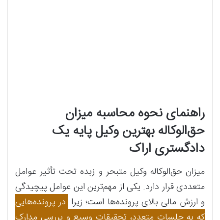
راهنمای نحوه محاسبه میزان
حق‌الوکاله بهترین وکیل پایه یک
دادگستری اراک
میزان حق‌الوکاله وکیل متبحر و زبده تحت تأثیر عوامل
متعددی قرار دارد. یکی از مهم‌ترین این عوامل پیچیدگی
و ارزش مالی بالای پرونده‌ها است؛ زیرا
در پرونده‌هایی
که به جلسات متعدد، تحقیقات وسیع و بررسی مدارک