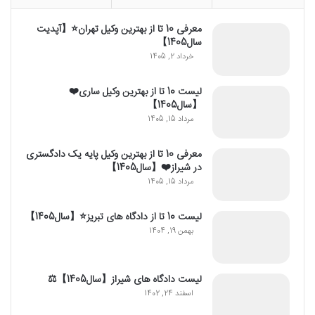
معرفی 10 تا از بهترین وکیل تهران⭐【آپدیت
سال1405】
خرداد 2, 1405
لیست 10 تا از بهترین وکیل ساری❤️
【سال1405】
مرداد 15, 1405
معرفی 10 تا از بهترین وکیل پایه یک دادگستری
در شیراز❤️【سال1405】
مرداد 15, 1405
لیست 10 تا از دادگاه های تبریز⭐【سال1405】
بهمن 19, 1404
لیست دادگاه های شیراز【سال1405】⚖️
اسفند 24, 1402