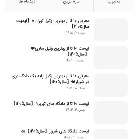
محبوب
تازه ترین
دیدگاه ها
معرفی 10 تا از بهترین وکیل تهران⭐【آپدیت
سال1405】
خرداد 2, 1405
لیست 10 تا از بهترین وکیل ساری❤️
【سال1405】
اسفند 2, 1404
معرفی 10 تا از بهترین وکیل پایه یک دادگستری
در شیراز❤️【سال1405】
مرداد 15, 1405
لیست 10 تا از دادگاه های تبریز⭐【سال1405】
بهمن 19, 1404
لیست دادگاه های شیراز【سال1405】⚖️
اسفند 24, 1402