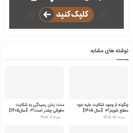
نوشته های مشابه
چگونه از وجود شکایت علیه خود
مدت زمان رسیدگی به شکایت
مطلع شویم؟⭐【سال 1405】
حقوقی چقدر است؟⚡【سال1405】
مرداد 15, 1405
مرداد 11, 1405