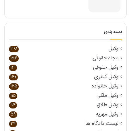
دسته بندی
وکیل
381
مجله حقوقی
156
وکیل حقوقی
141
وکیل کیفری
140
وکیل خانواده
125
وکیل ملکی
115
وکیل طلاق
94
وکیل مهریه
59
لیست دادگاه ها
29