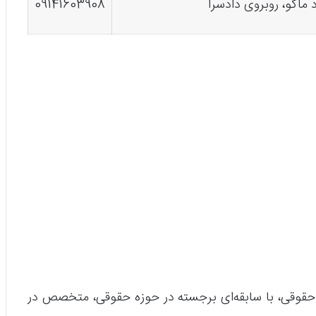
د ماکو، روبروی دادسرا
09141603908
 حقوقی، با سابقه‌ای برجسته در حوزه حقوقی، متخصص در