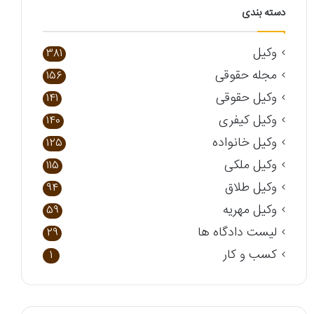
دسته بندی
وکیل
381
مجله حقوقی
156
وکیل حقوقی
141
وکیل کیفری
140
وکیل خانواده
125
وکیل ملکی
115
وکیل طلاق
94
وکیل مهریه
59
لیست دادگاه ها
29
کسب و کار
1