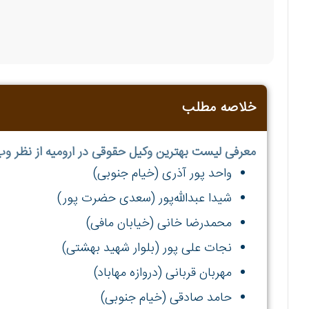
خلاصه مطلب
معرفی لیست بهترین وکیل حقوقی در ارومیه از نظر و
واحد پور آذری (خیام جنوبی)
شیدا عبدالله‌پور (سعدی حضرت پور)
محمدرضا خانی (خیابان مافی)
نجات علی پور (بلوار شهید بهشتی)
مهربان قربانی (دروازه مهاباد)
حامد صادقی (خیام جنوبی)