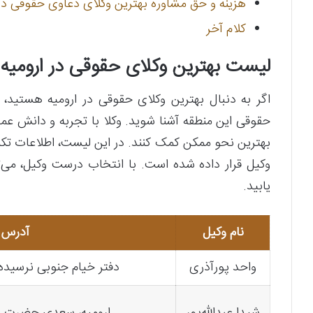
هزینه و حق مشاوره بهترین وکلای دعاوی حقوقی در
کلام آخر
لیست بهترین وکلای حقوقی در ارومیه 
اگر به دنبال بهترین وکلای حقوقی در ارومیه هستید، 
حقوقی این منطقه آشنا شوید. وکلا با تجربه و دانش عم
بهترین نحو ممکن کمک کنند. در این لیست، اطلاعات تک
وکیل قرار داده شده است. با انتخاب درست وکیل، می‌
یابید.
نام وکیل
آدرس د
واحد پورآذری
دفتر خیام جنوبی نرسیده به کوچه ۲۴ س