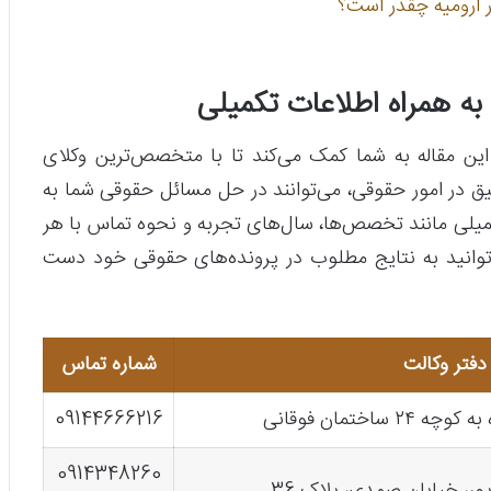
 ارومیه چقدر است؟
به همراه اطلاعات تکمیلی
این مقاله به شما کمک می‌کند تا با متخصص‌ترین وکلای
یق در امور حقوقی، می‌توانند در حل مسائل حقوقی شما به
میلی مانند تخصص‌ها، سال‌های تجربه و نحوه تماس با هر
توانید به نتایج مطلوب در پرونده‌های حقوقی خود دست
فتر وکالت
شماره تماس
اختمان فوقانی
09144666216
0914348260