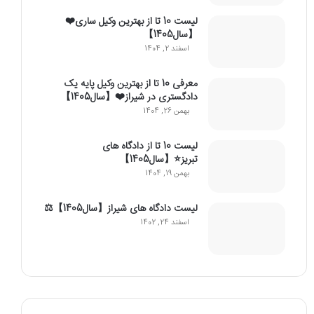
لیست 10 تا از بهترین وکیل ساری❤️
【سال1405】
اسفند 2, 1404
معرفی 10 تا از بهترین وکیل پایه یک
دادگستری در شیراز❤️【سال1405】
بهمن 26, 1404
لیست 10 تا از دادگاه های
تبریز⭐【سال1405】
بهمن 19, 1404
لیست دادگاه های شیراز【سال1405】⚖️
اسفند 24, 1402