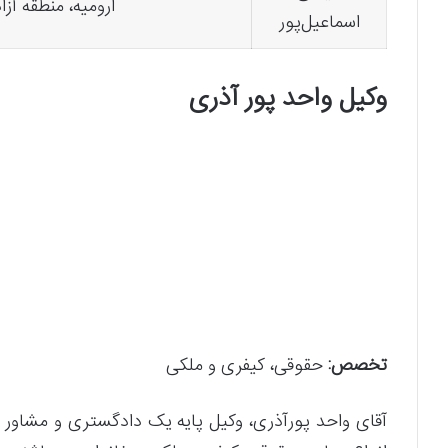
ارومیه، منطقه آزا
اسماعیل‌پور
وکیل واحد پور آذری
تخصص:
حقوقی، کیفری و ملکی
آقای واحد پورآذری، وکیل پایه یک دادگستری و مشاور