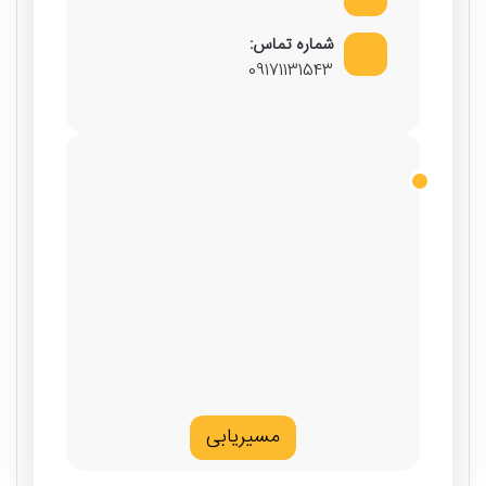
شماره تماس:
09171131543
مسیریابی