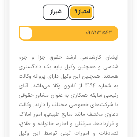
امتیاز
9
شیراز
09171131543
ایشان کارشناسی ارشد حقوق جزا و جرم
شناسی و همچنین وکیل پایه یک دادگستری
هستند. همچنین این وکیل دارای پروانه وکالت
به شماره 4194 از کانون وکلا می‌باشد. آقای
رئیسی سابقه همکاری به عنوان مشاور حقوقی
با شرکت‌های خصوصی مختلف را دارند. وکالت
دعاوی مختلف مانند منابع طبیعی، امور املاک
و قراردادها، سرقفلی و اجاره، خانواده و طلاق،
تصادفات و امورات ثبتی توسط این وکیل