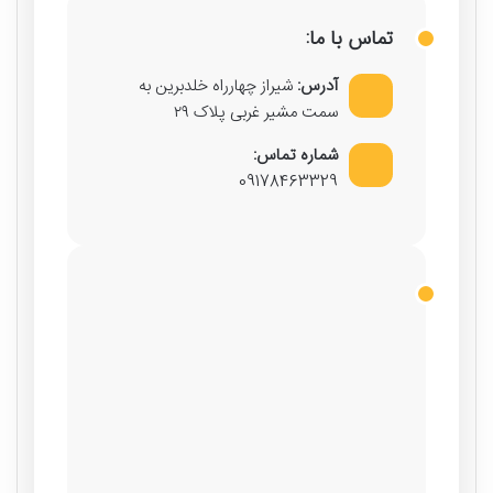
تماس با ما:
آدرس:
شیراز چهارراه خلدبرین به
سمت مشیر غربی پلاک ۲۹
شماره تماس:
09178463329