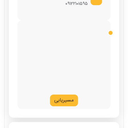
09122101595
مسیریابی