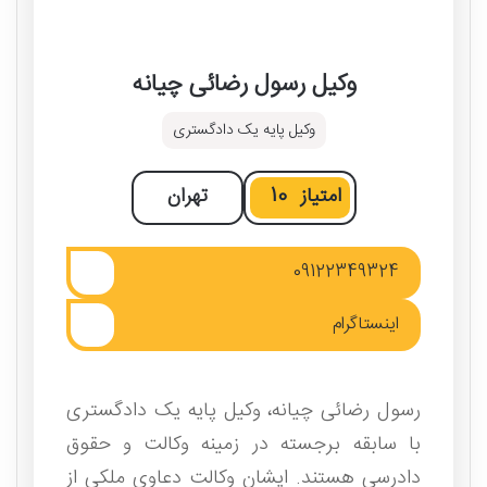
وکیل رسول رضائی چیانه
وکیل پایه یک دادگستری
امتیاز
10
تهران
09122349324
اینستاگرام
رسول رضائی چیانه، وکیل پایه یک دادگستری
با سابقه برجسته در زمینه وکالت و حقوق
دادرسی هستند. ایشان وکالت دعاوی ملکی از