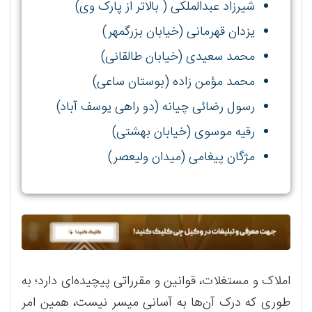
شیرزاد عبدالملکی ( بالاتر از پارک وی)
یزدان قهرمانی (خیابان بزرگمهر)
محمد سعیدی (خیابان طالقانی)
محمد مؤمن زاده (بوستان ساعی)
رسول رضائی چیانه (دو راهی یوسف آباد)
رقیه موسوی (خیابان بهشتی)
مژگان پیغامی (میدان ولیعصر)
املاک و مستغلات، قوانین و مقرراتی پیچیده‌ای دارد؛ به
طوری که درک آن‌ها به آسانی میسر نیست، همین امر