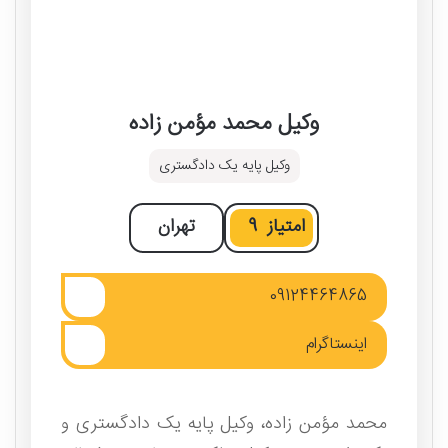
وکیل محمد مؤمن زاده
وکیل پایه یک دادگستری
امتیاز
9
تهران
09124464865
اینستاگرام
محمد مؤمن زاده، وکیل پایه یک دادگستری و