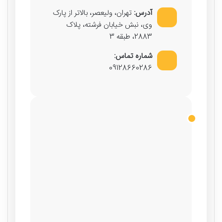
آدرس:
تهران، ولیعصر، بالاتر از پارک
وی، نبش خیابان فرشته، پلاک
2883، طبقه 3
شماره تماس:
09128660286