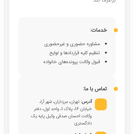
برطرف کند.
خدمات:
مشاوره حضوری و غیرحضوری
تنظیم کلیه قراردادها و لوایح
قبول وکالت پرونده‌های خانواده
تماس با ما:
آدرس:
تهران، مرزداران، شهر آرا،
خیابان 16، پلاک 1، واحد اول، دفتر
وکالت احسان صدقی وکیل پایه یک
دادگستری