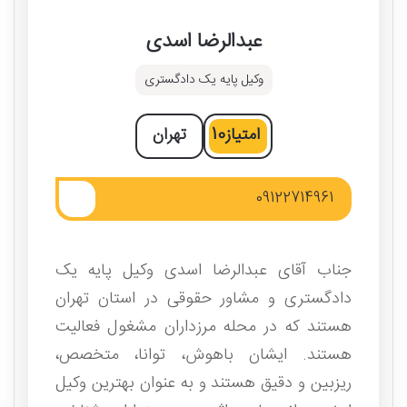
عبدالرضا اسدی
وکیل پایه یک دادگستری
امتیاز
10
تهران
09122714961
جناب آقای عبدالرضا اسدی وکیل پایه یک
دادگستری و مشاور حقوقی در استان تهران
هستند که در محله مرزداران مشغول فعالیت
هستند. ایشان باهوش، توانا، متخصص،
ریزبین و دقیق هستند و به عنوان بهترین وکیل