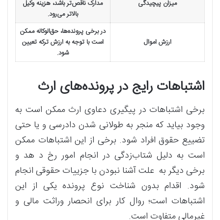
میزان پیچیدگی
مدارک ناقص‌تر باشد، هزینه وکیل
بالاتر می‌رود.
در برخی پرونده‌ها، حق‌الوکاله ممکن
ارزش اموال
است با توجه به ارزش ترکه تعیین
شود.
اشتباهات رایج در پرونده‌های ارث
برخی اشتباهات در پیگیری دعاوی ارث ممکن است به
وجود بیاید که منجر به طولانی شدن دادرسی و یا حتی
تضییع حقوق افراد شود. برخی از این اشتباهات ممکن
است به دلیل شتاب‌زدگی در انجام امور رخ د هد و
برخی دیگر به علت آشنا نبودن با جزییات حقوقی انجام
شود. اقدام بدون شناخت نوع پرونده یکی از این
اشتباهات است؛ روال کار برای انحصار وراثت مالی و
غیرمالی متفاوت است.