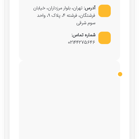
آدرس:
تهران، بلوار مرزداران، خیابان
فرشتگان، فرشته ۴، پلاک ۹، واحد
سوم شرقی
شماره تماس:
02144275646