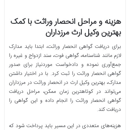
هزینه و مراحل انحصار وراثت با کمک
بهترین وکیل ارث مرزداران
برای دریافت گواهی انحصار وراثت، ابتدا باید مدارک
لازم مانند شناسنامه، گواهی فوت، سند ازدواج و غیره را
جمع‌آوری نموده و دادخواست موردنیاز برای صدور
گواهی انحصار وراثت را ثبت کرد. با در اختیار داشتن
مدارک، بهترین وکیل ارث در انحصار وراثت در مرزداران
می‌تواند در کوتاهترین زمان ممکن، مراحل دریافت
گواهی انحصار وراثت را انجام داده و این گواهی را
دریافت کند.
هزینه‌های متعددی در این مسیر باید پرداخت شود که