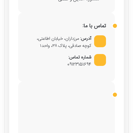
تماس با ما:
آدرس:
مرزداران، خیابان اطاعتی،
کوچه صادقی، پلاک ۳۸، واحد۱
شماره تماس:
09123151694