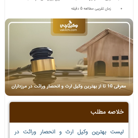
0
زمان تقریبی مطالعه 5 دقیقه
خلاصه مطلب
لیست بهترین وکیل ارث و انحصار وراثت در