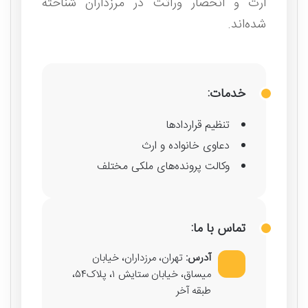
ارث و انحصار وراثت در مرزداران شناخته
شده‌اند.
خدمات:
تنظیم قراردادها
دعاوی خانواده و ارث
وکالت پرونده‌های ملکی مختلف
تماس با ما:
آدرس:
تهران، مرزداران، خیابان
میساق، خیابان ستایش ۱، پلاک۵۴،
طبقه آخر