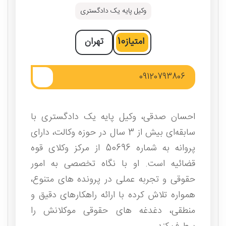
وکیل پایه یک دادگستری
امتیاز
10
تهران
09120793806
احسان صدقی، وکیل پایه‌ یک دادگستری با
سابقه‌ای بیش از 3 سال در حوزه وکالت، دارای
پروانه به شماره 50696 از مرکز وکلای قوه
قضائیه است. او با نگاه تخصصی به امور
حقوقی و تجربه عملی در پرونده‌ های متنوع،
همواره تلاش کرده با ارائه راهکارهای دقیق و
منطقی، دغدغه‌ های حقوقی موکلانش را