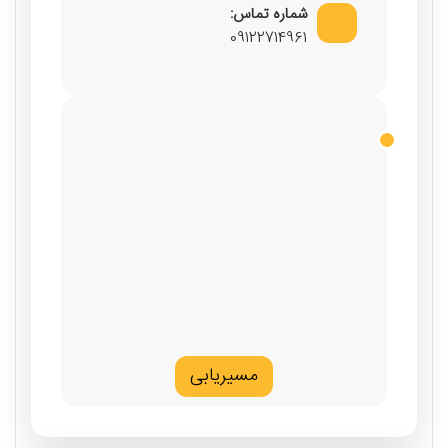
شماره تماس:
09122714961
مسیریابی