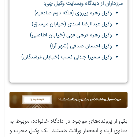
مرزداران از دیدگاه وبسایت وکیل چی:
وکیل زهره پیروی (فلکه دوم صادقیه)
وکیل عبدالرضا اسدی (خیابان میساق)
وکیل زهره قرهی قهی (خیابان اطاعتی)
وکیل احسان صدقی (شهر آرا)
وکیل سمیرا جلالی نسب (خیابان فرشتگان)
یکی از پرونده‌های موجود در دادگاه خانواده، مربوط به
دعاوی ارث و انحصار وراثت هستند. یک وکیل مجرب و