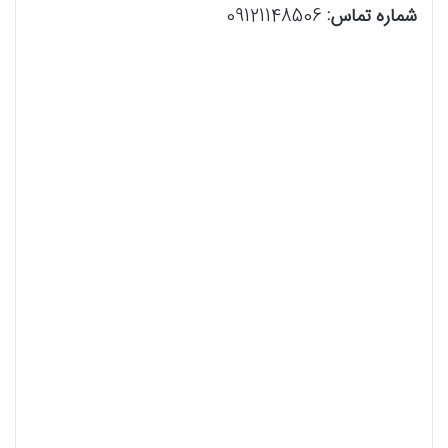
شماره تماس:
09121148506