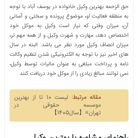
حق الزحمه بهترین وکیل خانواده در یوسف آباد با توجه
به منطقه فعالیت او، موضوع پرونده و سختی و آسانی
آن، میزان وقتی که نیاز است وکیل به موکل خود
اختصاص دهد، مهارت و شهرت وکیل و از همه مهم تر،
میزان انصاف وکیل مورد نظر می باشد. البته در سال
های اخیر نیز با توجه به الکترونیکی شدن تنظیم وکالت
نامه و پرداخت مبلغی به عنوان مالیات توسط وکیل،
نمی توانند مبالغ زیادی را از موکل خود دریافت کنند.
مقاله مرتبط:
لیست 10 تا از بهترین
موسسه حقوقی در
تهران⭐【سال1405】