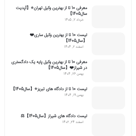
معرفی 10 تا از بهترین وکیل تهران⭐【آپدیت
سال1405】
خرداد 2, 1405
لیست 10 تا از بهترین وکیل ساری❤️
【سال1405】
اسفند 2, 1404
معرفی 10 تا از بهترین وکیل پایه یک دادگستری
در شیراز❤️【سال1405】
بهمن 26, 1404
لیست 10 تا از دادگاه های تبریز⭐【سال1405】
بهمن 19, 1404
لیست دادگاه های شیراز【سال1405】⚖️
اسفند 24, 1402