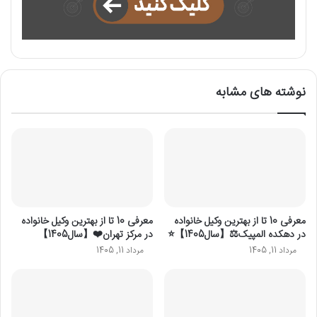
نوشته های مشابه
معرفی 10 تا از بهترین وکیل خانواده
معرفی 10 تا از بهترین وکیل خانواده
در دهکده المپیک⚖️【سال1405】⭐
در مرکز تهران❤️【سال1405】
مرداد 11, 1405
مرداد 11, 1405