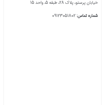
خیابان پرستو، پلاک 28، طبقه 5، واحد 15
شماره تماس:
09123051802