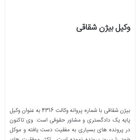
وکیل بیژن شقاقی
بیژن شقاقی با شماره پروانه وکالت 4316 به عنوان وکیل
پایه یک دادگستری و مشاور حقوقی است. وی تاکنون
در پرونده های بسیاری به مفقیت دست یافته و موکل
خود را پیروز پرونده نموده است . اکثر موفقیت های