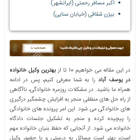
اکبر مسافر رحمتی (ایرانشهر)
بیژن شقاقی (خیابان سنایی)
در این مقاله می خواهیم 10 تا از
بهترین وکیل خانواده
در یوسف آباد
را به شما معرفی کنیم، پس در ادامه
همراه ما باشید. در مشکلات روزمره خانوادگی، ناآگاهی
از راه حل های منطقی منجر به افزایش چشمگیر درگیری
های خانوادگی می شود. این امر پرونده های خانوادگی
را پیچیده کرده و منجر به تشکیل جلسات دادگاه
خانواده می شود. از آنجایی که حفظ بنیان خانواده مهم
است، بهتر است مسائل به درستی و با حضور وکیل