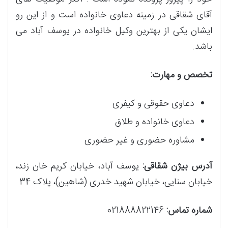
آقای شقاقی در زمینه دعاوی خانواده است و از این رو
ایشان یکی از بهترین وکیل خانواده در یوسف آباد می
باشد.
تخصص و مهارت:
دعاوی حقوقی و کیفری
دعاوی خانواده و طلاق
مشاوره حضوری و غیر حضوری
آدرس بیژن شقاقی:
یوسف آباد، خیابان کریم خان زند،
خیابان سنایی، خیابان شهید خدری (شاهین)، پلاک 34
شماره تماس:
021888822146