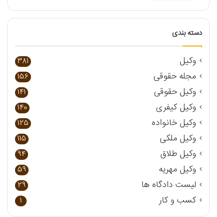
دسته بندی
وکیل
381
مجله حقوقی
156
وکیل حقوقی
141
وکیل کیفری
140
وکیل خانواده
125
وکیل ملکی
115
وکیل طلاق
94
وکیل مهریه
59
لیست دادگاه ها
29
کسب و کار
1