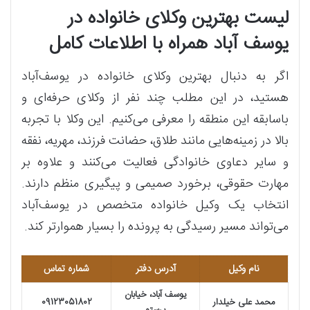
لیست بهترین وکلای خانواده در
یوسف آباد همراه با اطلاعات کامل
اگر به دنبال بهترین وکلای خانواده در یوسف‌آباد
هستید، در این مطلب چند نفر از وکلای حرفه‌ای و
باسابقه این منطقه را معرفی می‌کنیم. این وکلا با تجربه
بالا در زمینه‌هایی مانند طلاق، حضانت فرزند، مهریه، نفقه
و سایر دعاوی خانوادگی فعالیت می‌کنند و علاوه بر
مهارت حقوقی، برخورد صمیمی و پیگیری منظم دارند.
انتخاب یک وکیل خانواده متخصص در یوسف‌آباد
می‌تواند مسیر رسیدگی به پرونده را بسیار هموارتر کند.
نام وکیل
آدرس دفتر
شماره تماس
یوسف آباد، خیابان
محمد علی خیلدار
09123051802