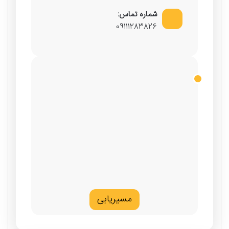
شماره تماس:
09111283826
مسیریابی