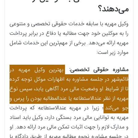
می‌دهند؟
وکیل مهریه با سابقه خدمات حقوقی تخصصی و متنوعی
را به موکلین خود جهت مطالبه یا دفاع در برابر پرداخت
مهریه ارائه می‌دهد. برخی از مهم‌ترین این خدمات شامل
موارد زیر است:
مشاوره حقوقی تخصصی:
بهترین وکیل مهریه در
قائم‌شهر در جلسه مشاوره به اظهارات موکل توجه کرده
تا از شرایط او وضعیت مالی مرد آگاهی یابد، سپس نوع
مهریه از نظر عندالاستطاعه یا عندالمطالبه بودن را پرس و
جو می‌کند
؛ زیرا در مهریه عندالاستطاعه که پرداخت
مهریه به توانایی مالی مرد بستگی دارد، وکیل باید اسناد
و مدارک لازم را جهت اثبات تمکن مالی مرد ارائه دهد. او
در جلسه مشاوره نحوه مطالبه مهریه از طریق دادگاه یا