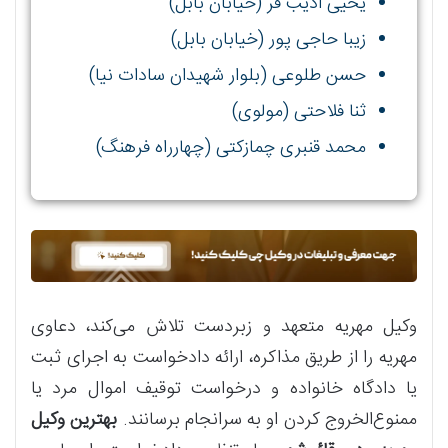
یحیی ادیب فر (خیابان بابل)
زیبا حاجی پور (خیابان بابل)
حسن طلوعی (بلوار شهیدان سادات نیا)
ثنا فلاحتی (مولوی)
محمد قنبری چمازکتی (چهارراه فرهنگ)
وکیل مهریه متعهد و زبردست تلاش می‌کند، دعاوی
مهریه را از طریق مذاکره، ارائه دادخواست به اجرای ثبت
یا دادگاه خانواده و درخواست توقیف اموال مرد یا
ممنوع‌الخروج کردن او به سرانجام برسانند.
بهترین وکیل