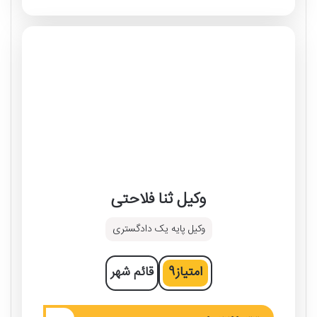
وکیل ثنا فلاحتی
وکیل پایه یک دادگستری
امتیاز
9
قائم شهر