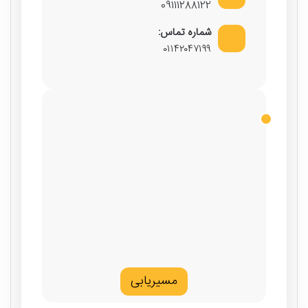
09111288122
شماره تماس:
۰۱۱۴۲۰۴۷۱۹۹
مسیریابی