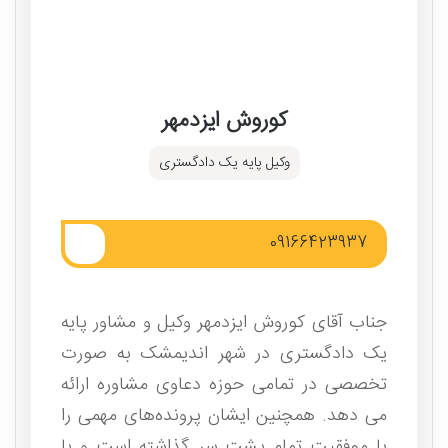
کوروش ایزدمهر
وکیل پایه یک دادگستری
09166423937
جناب آقای کوروش ایزدمهر وکیل و مشاور پایه
یک دادگستری در شهر اندیمشک به صورت
تخصصی در تمامی حوزه دعاوی مشاوره ارائه
می دهد. همچنین ایشان پرونده‌های مهمی را
با موفقیت تمام پشت سر گذاشته است و با