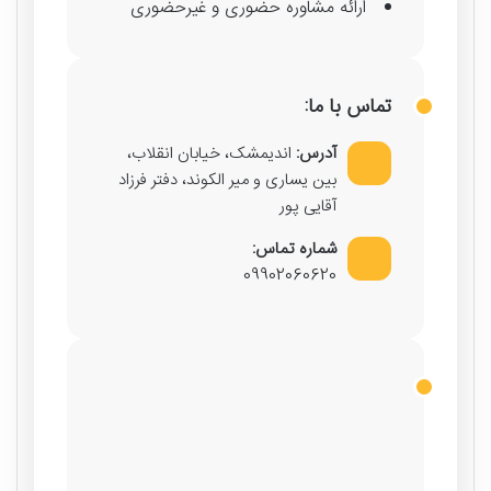
ارائه مشاوره حضوری و غیرحضوری
تماس با ما:
آدرس:
اندیمشک، خیابان انقلاب،
بین یساری و میر الکوند، دفتر فرزاد
آقایی پور
شماره تماس:
09902060620