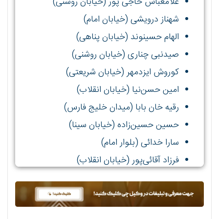
غلامعباس حاجی پور (خیابان روشنی)
شهناز درویشی (خیابان امام)
الهام حسینوند (خیابان پناهی)
صیدنبی چناری (خیابان روشنی)
کوروش ایزدمهر (خیابان شریعتی)
امین حسن‌نیا (خیابان انقلاب)
رقیه خان بابا (میدان خلیج فارس)
حسین حسین‌زاده (خیابان سینا)
سارا خدائی (بلوار امام)
فرزاد آقائی‌پور (خیابان انقلاب)