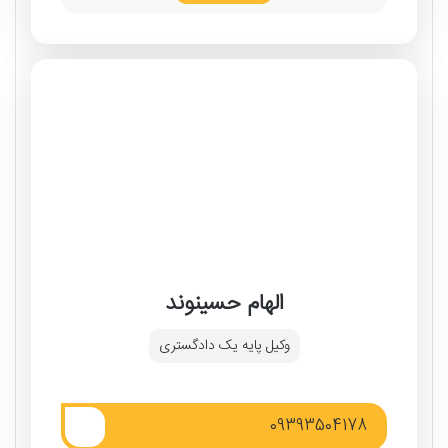
الهام حسینوند
وکیل پایه یک دادگستری
09393504178