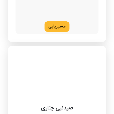
مسیریابی
صیدنبی چناری