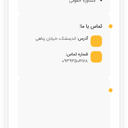
مشاوره حقوقی
تماس با ما:
آدرس:
اندیمشک، خیابان پناهی
شماره تماس:
09393504178