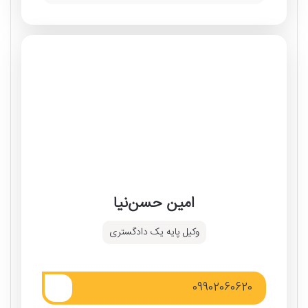
امین حسن‌نیا
وکیل پایه یک دادگستری
09902060620