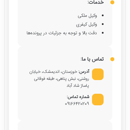
خدمات:
وکیل ملکی
وکیل کیفری
دقت بالا و توجه به جزئیات در پرونده‌ها
تماس با ما:
آدرس:
خوزستان، اندیمشک، خیابان
روشنی، نبش پناهی، طبقه فوقانی
پاساژ شاد آباد
شماره تماس:
09166420209