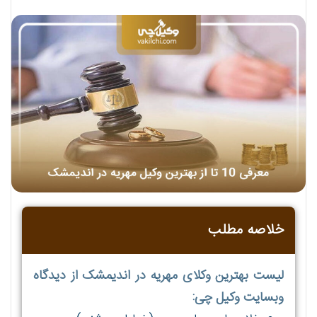
خلاصه مطلب
لیست بهترین وکلای مهریه در اندیمشک از دیدگاه
وبسایت وکیل چی: