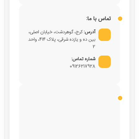
تماس با ما:
آدرس:
کرج، گوهردشت، خیابان اصلی،
بین ده و یازده شرقی، پلاک 414، واحد
2
شماره تماس:
09126217928