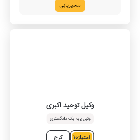
مسیریابی
وکیل توحید اکبری
وکیل پایه یک دادگستری
امتیاز
10
کرج