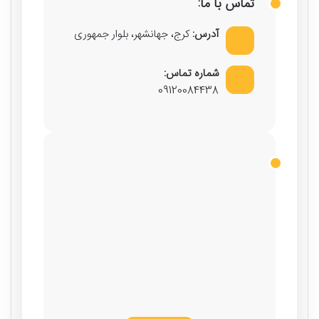
تماس با ما:
آدرس:
کرج، جهانشهر، بلوار جمهوری
شماره تماس:
09120084438