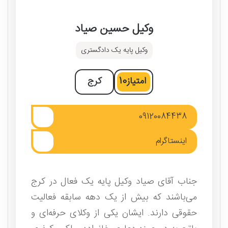
وکیل حسین صیاد
وکیل پایه یک دادگستری
امتیاز
10
کرج
09120084438
اینستاگرام
جناب آقای صیاد وکیل پایه یک فعال در کرج
می‌باشند که بیش از یک دهه سابقه فعالیت
حقوقی دارند. ایشان یکی از وکلای حرفه‌ای و