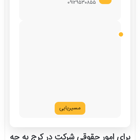
09129530855
مسیریابی
برای امور حقوقی شرکت در کرج به چه