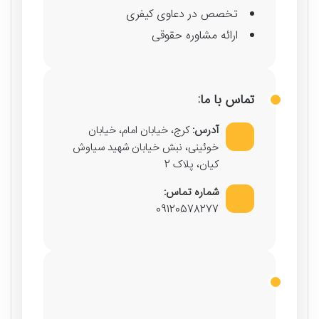
تخصص در دعاوی کیفری
ارائه مشاوره حقوقی
تماس با ما:
آدرس:
کرج، خیابان امام، خیابان
خوئینی، نبش خیابان شهید سیاوش
کیان، پلاک 2
شماره تماس:
09120578277