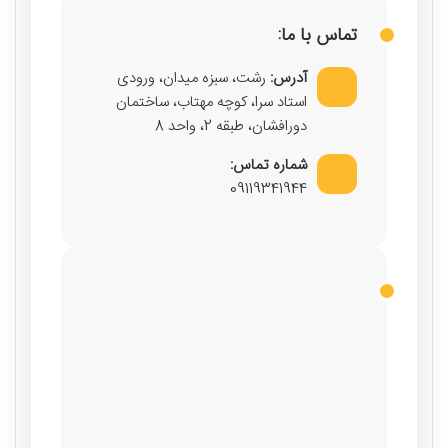
تماس با ما:
آدرس:
رشت، سبزه میدان، ورودی
استاد سرا، کوچه مهتاب، ساختمان
دورافشان، طبقه 2، واحد 8
شماره تماس:
09119341944