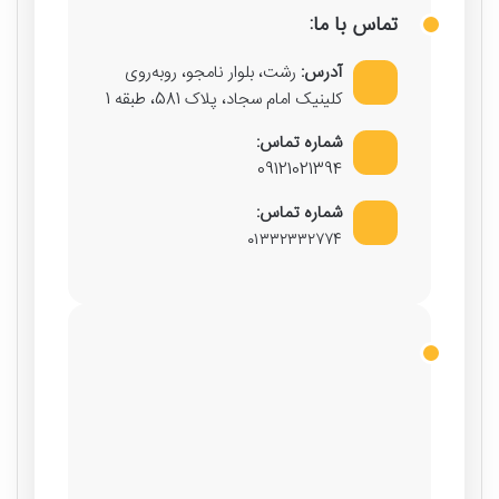
تماس با ما:
آدرس:
رشت، بلوار نامجو، روبه‌روی
کلینیک امام سجاد، پلاک 581، طبقه 1
شماره تماس:
09121021394
شماره تماس:
۰۱۳۳۲۳۳۲۷۷۴