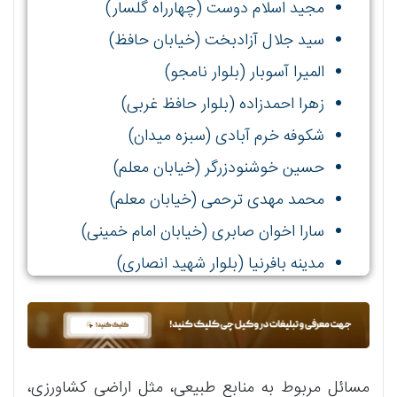
مجید اسلام دوست (چهارراه گلسار)
سید جلال آزادبخت (خیابان حافظ)
المیرا آسوبار (بلوار نامجو)
زهرا احمدزاده (بلوار حافظ غربی)
شکوفه خرم آبادی (سبزه میدان)
حسین خوشنودزرگر (خیابان معلم)
محمد مهدی ترحمی (خیابان معلم)
سارا اخوان صابری (خیابان امام خمینی)
مدینه بافرنیا (بلوار شهید انصاری)
مسائل مربوط به منابع طبیعی، مثل اراضی کشاورزی،