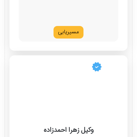
مسیریابی
وکیل زهرا احمدزاده