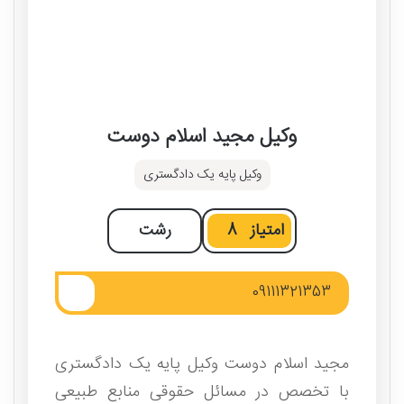
وکیل مجید اسلام دوست
وکیل پایه یک دادگستری
امتیاز
8
رشت
09111321353
مجید اسلام دوست وکیل پایه یک دادگستری
با تخصص در مسائل حقوقی منابع طبیعی