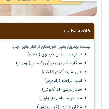
خلاصه مطلب
لیست بهترین وکیل خوزستان از نظر وکیل چی:
دکتر سید ایمان موسوی (امانیه)
سرکار خانم پری نوش رئیسان (بهبهان)
علی اماره (کوی انقلاب)
امید افراخته (رامهرمز)
ساناز فرهی راد (شوش)
محمدرضا عاملی (دزفول)
مژگان خدری (کیان پارس)