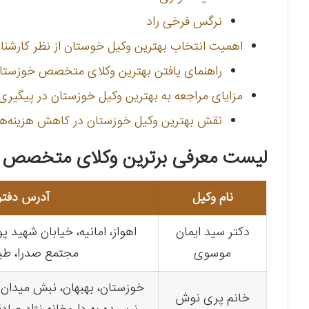
نرگس فرخی راد
اهمیت انتخاب بهترین وکیل خوستان از نظر کارشن
راهنمای یافتن بهترین وکلای متخصص خوزستان
مزایای مراجعه به بهترین وکیل خوزستان در پیگیر
نقش بهترین وکیل خوزستان در کاهش هزینه‌ه
لیست معرفی برترین وکلای متخصص د
نام وکیل
آدرس دفتر
دکتر سید ایمان
اهواز، امانیه، خیابان شهید
موسوی
مجتمع صدرا، طبقه ۴، وا
خوزستان، بهبهان، نبش میدان 
خانم پری نوش