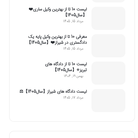
لیست 10 تا از بهترین وکیل ساری❤️
【سال1405】
مرداد 15, 1405
معرفی 10 تا از بهترین وکیل پایه یک
دادگستری در شیراز❤️【سال1405】
مرداد 15, 1405
لیست 10 تا از دادگاه های
تبریز⭐【سال1405】
بهمن 19, 1404
لیست دادگاه های شیراز【سال1405】⚖️
مرداد 17, 1405