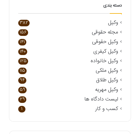
دسته بندی
وکیل
382
مجله حقوقی
156
وکیل حقوقی
141
وکیل کیفری
140
وکیل خانواده
125
وکیل ملکی
115
وکیل طلاق
94
وکیل مهریه
59
لیست دادگاه ها
29
کسب و کار
1