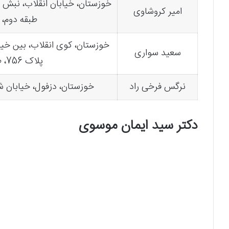
خوزستان، خیابان انقلاب، نبش خ
امیر کروشاوی
طبقه دوم، و
خوزستان، کوی انقلاب، بین خیا
سعید سواری
پلاک 756، طبقه دوم
نرگس فرخی راد
خوزستان، دزفول، خیابان ش
دکتر سید ایمان موسوی