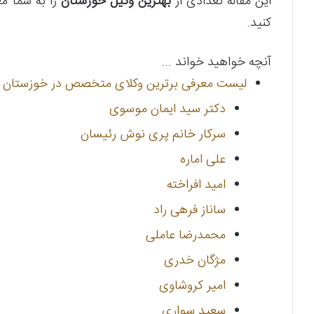
این مقاله تعدادی از
بهترین وکیل خوزستان
را به شما مع
کنید.
آنچه خواهید خواند ...
لیست معرفی برترین وکلای متخصص در خوزستان 
دکتر سید ایمان موسوی
سرکار خانم پری نوش رئیسان
علی اماره
امید افراخته
ساناز فرهی راد
محمدرضا عاملی
مژگان خدری
امیر کروشاوی
سعید سواری