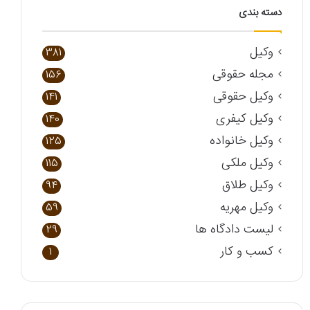
دسته بندی
وکیل
381
مجله حقوقی
156
وکیل حقوقی
141
وکیل کیفری
140
وکیل خانواده
125
وکیل ملکی
115
وکیل طلاق
94
وکیل مهریه
59
لیست دادگاه ها
29
کسب و کار
1