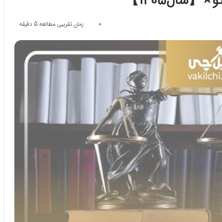
0
زمان تقریبی مطالعه 5 دقیقه