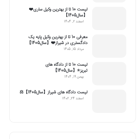
لیست 10 تا از بهترین وکیل ساری❤️
【سال1405】
اسفند 2, 1404
معرفی 10 تا از بهترین وکیل پایه یک
دادگستری در شیراز❤️【سال1405】
مرداد 15, 1405
لیست 10 تا از دادگاه های
تبریز⭐【سال1405】
بهمن 19, 1404
لیست دادگاه های شیراز【سال1405】⚖️
اسفند 24, 1402